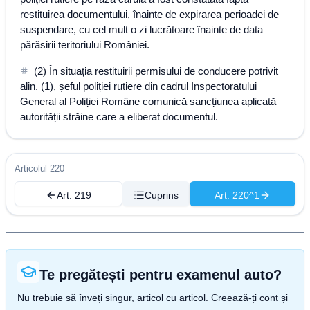
restituirea documentului, înainte de expirarea perioadei de
suspendare, cu cel mult o zi lucrătoare înainte de data
părăsirii teritoriului României.
(2) În situația restituirii permisului de conducere potrivit
alin. (1), șeful poliției rutiere din cadrul Inspectoratului
General al Poliției Române comunică sancțiunea aplicată
autorității străine care a eliberat documentul.
Articolul 220
Art. 219
Cuprins
Art. 220^1
Te pregătești pentru examenul auto?
Nu trebuie să înveți singur, articol cu articol. Creează-ți cont și