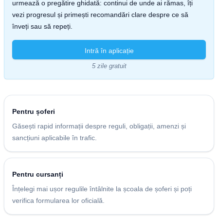
urmează o pregătire ghidată: continui de unde ai rămas, îți
vezi progresul și primești recomandări clare despre ce să
înveți sau să repeți.
Intră în aplicație
5 zile gratuit
Pentru șoferi
Găsești rapid informații despre reguli, obligații, amenzi și
sancțiuni aplicabile în trafic.
Pentru cursanți
Înțelegi mai ușor regulile întâlnite la școala de șoferi și poți
verifica formularea lor oficială.