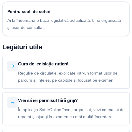
Pentru școli de șoferi
Ai la îndemână o bază legislativă actualizată, bine organizată
și ușor de consultat.
Legături utile
Curs de legislație rutieră
Regulile de circulație, explicate într-un format ușor de
parcurs și înțeles, pe capitole și focusat pe examen.
Vrei să iei permisul fără griji?
În aplicația SoferOnline înveți organizat, vezi ce mai ai de
repetat și ajungi la examen cu mai multă încredere.