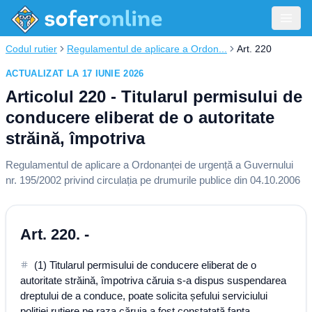
Codul rutier
Regulamentul de aplicare a Ordon...
Art. 220
ACTUALIZAT LA 17 IUNIE 2026
Articolul 220 - Titularul permisului de
conducere eliberat de o autoritate
străină, împotriva
Regulamentul de aplicare a Ordonanței de urgență a Guvernului
nr. 195/2002 privind circulația pe drumurile publice din 04.10.2006
Art. 220. -
(1) Titularul permisului de conducere eliberat de o
autoritate străină, împotriva căruia s-a dispus suspendarea
dreptului de a conduce, poate solicita șefului serviciului
poliției rutiere pe raza căruia a fost constatată fapta