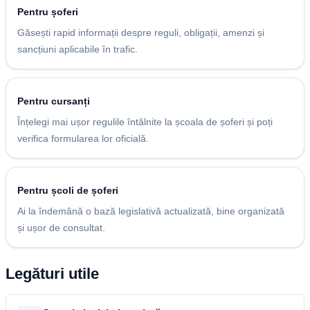
Pentru șoferi
Găsești rapid informații despre reguli, obligații, amenzi și
sancțiuni aplicabile în trafic.
Pentru cursanți
Înțelegi mai ușor regulile întâlnite la școala de șoferi și poți
verifica formularea lor oficială.
Pentru școli de șoferi
Ai la îndemână o bază legislativă actualizată, bine organizată
și ușor de consultat.
Legături utile