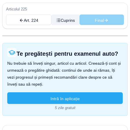
Articolul 225
Art. 224
Cuprins
Final
Te pregătești pentru examenul auto?
Nu trebuie să înveți singur, articol cu articol. Creează-ți cont și
urmează o pregătire ghidată: continui de unde ai rămas, îți
vezi progresul și primești recomandări clare despre ce să
înveți sau să repeți.
Intră în aplicație
5 zile gratuit