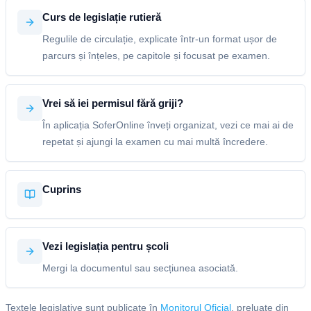
Curs de legislație rutieră
Regulile de circulație, explicate într-un format ușor de
parcurs și înțeles, pe capitole și focusat pe examen.
Vrei să iei permisul fără griji?
În aplicația SoferOnline înveți organizat, vezi ce mai ai de
repetat și ajungi la examen cu mai multă încredere.
Cuprins
Vezi legislația pentru școli
Mergi la documentul sau secțiunea asociată.
Textele legislative sunt publicate în
Monitorul Oficial
, preluate din