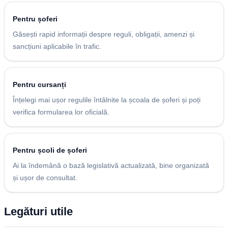
Pentru șoferi
Găsești rapid informații despre reguli, obligații, amenzi și
sancțiuni aplicabile în trafic.
Pentru cursanți
Înțelegi mai ușor regulile întâlnite la școala de șoferi și poți
verifica formularea lor oficială.
Pentru școli de șoferi
Ai la îndemână o bază legislativă actualizată, bine organizată
și ușor de consultat.
Legături utile