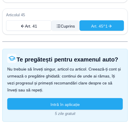
Articolul 45
Art. 41
Cuprins
Art. 45^1
Te pregătești pentru examenul auto?
Nu trebuie să înveți singur, articol cu articol. Creează-ți cont și
urmează o pregătire ghidată: continui de unde ai rămas, îți
vezi progresul și primești recomandări clare despre ce să
înveți sau să repeți.
Intră în aplicație
5 zile gratuit