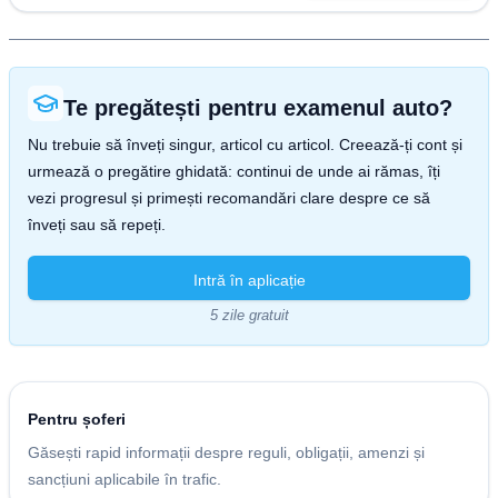
Te pregătești pentru examenul auto?
Nu trebuie să înveți singur, articol cu articol. Creează-ți cont și
urmează o pregătire ghidată: continui de unde ai rămas, îți
vezi progresul și primești recomandări clare despre ce să
înveți sau să repeți.
Intră în aplicație
5 zile gratuit
Pentru șoferi
Găsești rapid informații despre reguli, obligații, amenzi și
sancțiuni aplicabile în trafic.