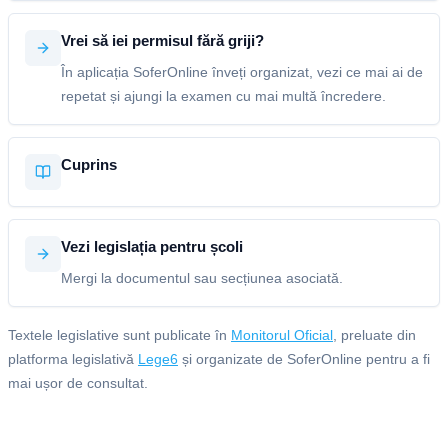
Vrei să iei permisul fără griji?
În aplicația SoferOnline înveți organizat, vezi ce mai ai de
repetat și ajungi la examen cu mai multă încredere.
Cuprins
Vezi legislația pentru școli
Mergi la documentul sau secțiunea asociată.
Textele legislative sunt publicate în
Monitorul Oficial
, preluate din
platforma legislativă
Lege6
și organizate de SoferOnline pentru a fi
mai ușor de consultat.