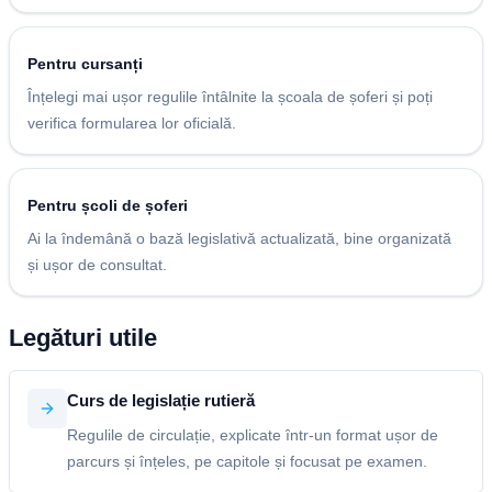
Pentru cursanți
Înțelegi mai ușor regulile întâlnite la școala de șoferi și poți
verifica formularea lor oficială.
Pentru școli de șoferi
Ai la îndemână o bază legislativă actualizată, bine organizată
și ușor de consultat.
Legături utile
Curs de legislație rutieră
Regulile de circulație, explicate într-un format ușor de
parcurs și înțeles, pe capitole și focusat pe examen.