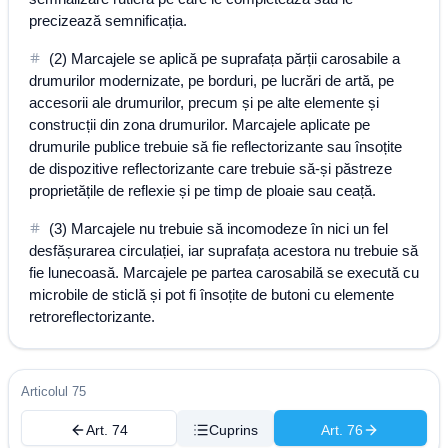
precizează semnificația.
(2) Marcajele se aplică pe suprafața părții carosabile a
drumurilor modernizate, pe borduri, pe lucrări de artă, pe
accesorii ale drumurilor, precum și pe alte elemente și
construcții din zona drumurilor. Marcajele aplicate pe
drumurile publice trebuie să fie reflectorizante sau însoțite
de dispozitive reflectorizante care trebuie să-și păstreze
proprietățile de reflexie și pe timp de ploaie sau ceață.
(3) Marcajele nu trebuie să incomodeze în nici un fel
desfășurarea circulației, iar suprafața acestora nu trebuie să
fie lunecoasă. Marcajele pe partea carosabilă se execută cu
microbile de sticlă și pot fi însoțite de butoni cu elemente
retroreflectorizante.
Articolul 75
Art. 74
Cuprins
Art. 76