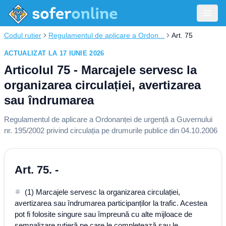
Codul rutier
Regulamentul de aplicare a Ordon...
Art. 75
ACTUALIZAT LA 17 IUNIE 2026
Articolul 75 - Marcajele servesc la
organizarea circulației, avertizarea
sau îndrumarea
Regulamentul de aplicare a Ordonanței de urgență a Guvernului
nr. 195/2002 privind circulația pe drumurile publice din 04.10.2006
Art. 75. -
(1) Marcajele servesc la organizarea circulației,
avertizarea sau îndrumarea participanților la trafic. Acestea
pot fi folosite singure sau împreună cu alte mijloace de
semnalizare rutieră pe care le completează sau le