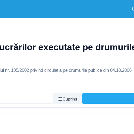
lucrărilor executate pe drumurile
 nr. 195/2002 privind circulația pe drumurile publice din 04.10.2006
Cuprins