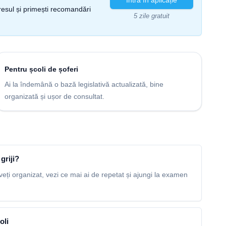
gresul și primești recomandări
5 zile gratuit
Pentru școli de șoferi
Ai la îndemână o bază legislativă actualizată, bine
organizată și ușor de consultat.
griji?
veți organizat, vezi ce mai ai de repetat și ajungi la examen
oli