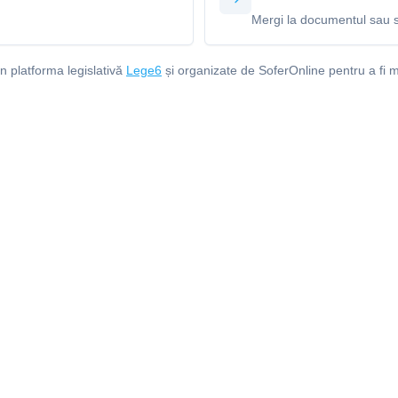
Mergi la documentul sau s
in platforma legislativă
Lege6
și organizate de SoferOnline pentru a fi m