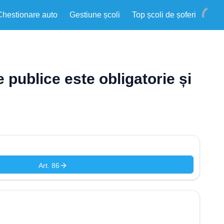
Chestionare auto
Gestiune școli
Top școli de șoferi
 publice este obligatorie și
Art. 86