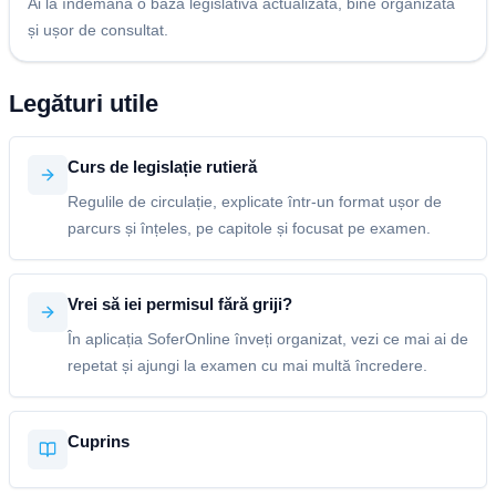
Ai la îndemână o bază legislativă actualizată, bine organizată
și ușor de consultat.
Legături utile
Curs de legislație rutieră
Regulile de circulație, explicate într-un format ușor de
parcurs și înțeles, pe capitole și focusat pe examen.
Vrei să iei permisul fără griji?
În aplicația SoferOnline înveți organizat, vezi ce mai ai de
repetat și ajungi la examen cu mai multă încredere.
Cuprins