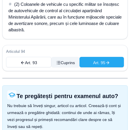
(2) Coloanele de vehicule cu specific militar se însoțesc
de autovehicule de control al circulației aparținând
Ministerului Apărării, care au în funcțiune mijloacele speciale
de avertizare sonore, precum și cele luminoase de culoare
albastră.
Articolul 94
Art. 93
Cuprins
Art. 95
Te pregătești pentru examenul auto?
Nu trebuie să înveți singur, articol cu articol. Creează-ți cont și
urmează o pregătire ghidată: continui de unde ai rămas, îți
vezi progresul și primești recomandări clare despre ce să
înveți sau să repeți.