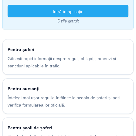
Intră în aplicație
5 zile gratuit
Pentru șoferi
Găsești rapid informații despre reguli, obligații, amenzi și
sancțiuni aplicabile în trafic.
Pentru cursanți
Înțelegi mai ușor regulile întâlnite la școala de șoferi și poți
verifica formularea lor oficială.
Pentru școli de șoferi