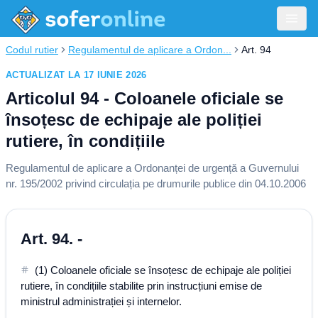
Codul rutier
Regulamentul de aplicare a Ordon...
Art. 94
ACTUALIZAT LA 17 IUNIE 2026
Articolul 94 - Coloanele oficiale se
însoțesc de echipaje ale poliției
rutiere, în condițiile
Regulamentul de aplicare a Ordonanței de urgență a Guvernului
nr. 195/2002 privind circulația pe drumurile publice din 04.10.2006
Art. 94. -
(1) Coloanele oficiale se însoțesc de echipaje ale poliției
rutiere, în condițiile stabilite prin instrucțiuni emise de
ministrul administrației și internelor.