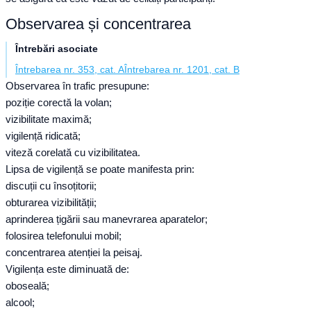
Observarea și concentrarea
Întrebări asociate
Întrebarea nr. 353, cat. A
Întrebarea nr. 1201, cat. B
Observarea în trafic presupune:
poziție corectă la volan;
vizibilitate maximă;
vigilență ridicată;
viteză corelată cu vizibilitatea.
Lipsa de vigilență se poate manifesta prin:
discuții cu însoțitorii;
obturarea vizibilității;
aprinderea țigării sau manevrarea aparatelor;
folosirea telefonului mobil;
concentrarea atenției la peisaj.
Vigilența este diminuată de:
oboseală;
alcool;