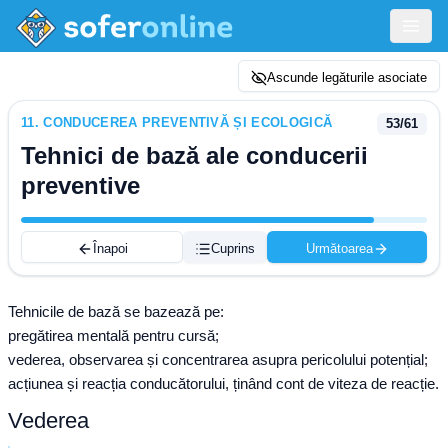
Ascunde legăturile asociate
11
.
CONDUCEREA PREVENTIVĂ ȘI ECOLOGICĂ
53
/
61
Tehnici de bază ale conducerii
preventive
Înapoi
Cuprins
Următoarea
Tehnicile de bază se bazează pe:
pregătirea mentală pentru cursă;
vederea, observarea și concentrarea asupra pericolului potențial;
acțiunea și reacția conducătorului, ținând cont de viteza de reacție.
Vederea