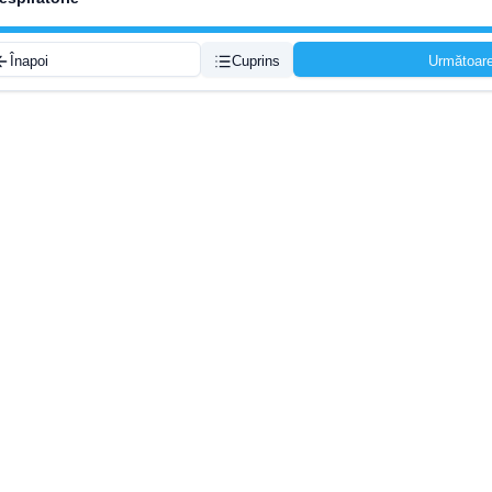
Înapoi
Cuprins
Următoar