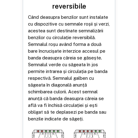
reversibile
Când deasupra benzilor sunt instalate
cu dispozitive cu semnale roșii și verzi,
acestea sunt destinate semnalizării
benzilor cu circulație reversibilă.
Semnalul roșu având forma a două
bare încrucișate interzice accesul pe
banda deasupra căreia se găsește.
Semnalul verde cu săgeata în jos
permite intrarea și circulația pe banda
respectivă. Semnalul galben cu
săgeata în diagonală anunță
schimbarea culorii. Acest semnal
anunță că banda deasupra căreia se
află va fi închisă circulației și ești
obligat să te deplasezi pe banda sau
benzile indicate de săgeți.