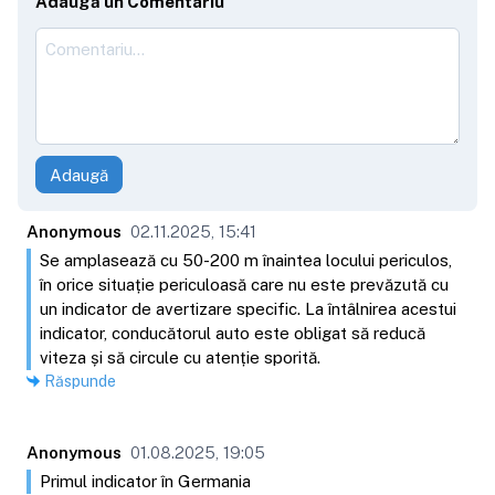
Adaugă un Comentariu
Adaugă
Anonymous
02.11.2025, 15:41
Se amplasează cu 50-200 m înaintea locului periculos,
în orice situație periculoasă care nu este prevăzută cu
un indicator de avertizare specific. La întâlnirea acestui
indicator, conducătorul auto este obligat să reducă
viteza și să circule cu atenție sporită.
Răspunde
Anonymous
01.08.2025, 19:05
Primul indicator în Germania