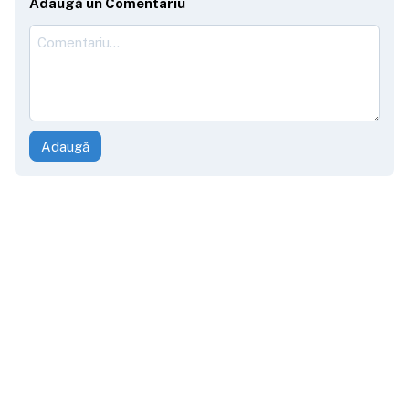
Adaugă un Comentariu
Adaugă