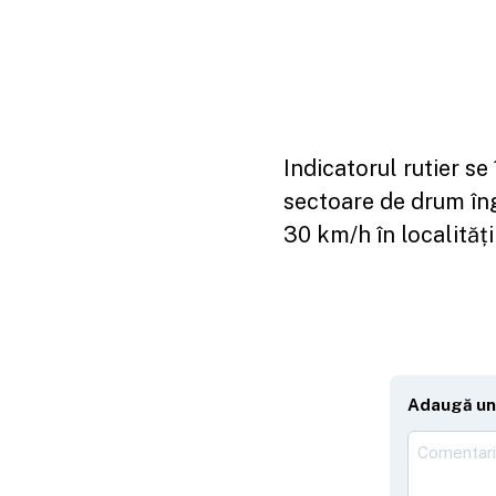
Indicatorul rutier se 
sectoare de drum îng
30 km/h în localități
Adaugă un