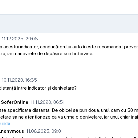
11.12.2025, 20:08
ea acestui indicator, conducătorului auto îi este recomandat preven
za, iar manevrele de depășire sunt interzise.
10.11.2020, 16:35
istanță intre indicator și denivelare?
 SoferOnline
11.11.2020, 06:51
te specificata distanta. De obicei se pun doua, unul cam cu 50 m
elare sa ne atentioneze ca va urma o denivelare, iar unul chiar inai
punde
Anonymous
11.08.2025, 09:01