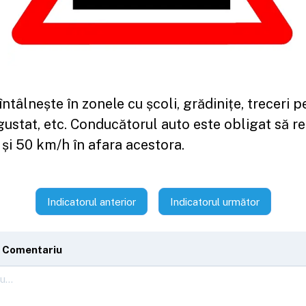
întâlnește în zonele cu școli, grădinițe, treceri p
ustat, etc. Conducătorul auto este obligat să r
 și 50 km/h în afara acestora.
Indicatorul anterior
Indicatorul următor
 Comentariu