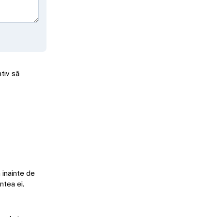
tiv să
 inainte de
ntea ei.