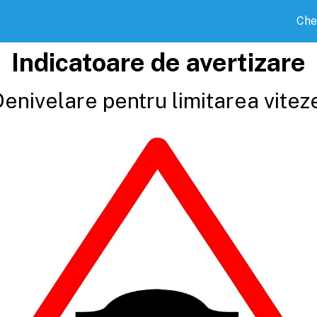
Che
Indicatoare de avertizare
enivelare pentru limitarea vitez