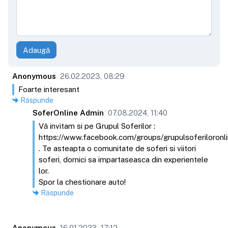
Adaugă
Anonymous
26.02.2023, 08:29
Foarte interesant
Răspunde
SoferOnline Admin
07.08.2024, 11:40
Vă invitam si pe Grupul Soferilor :
https://www.facebook.com/groups/grupulsoferiloronli
. Te asteapta o comunitate de soferi si viitori
soferi, dornici sa impartaseasca din experientele
lor.
Spor la chestionare auto!
Răspunde
Anonymous
16.01.2023, 17:12