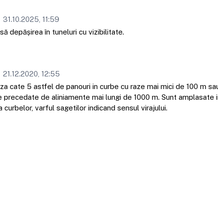
31.10.2025, 11:59
ă depășirea în tuneluri cu vizibilitate.
21.12.2020, 12:55
za cate 5 astfel de panouri in curbe cu raze mai mici de 100 m sa
e precedate de aliniamente mai lungi de 1000 m. Sunt amplasate 
a curbelor, varful sagetilor indicand sensul virajului.