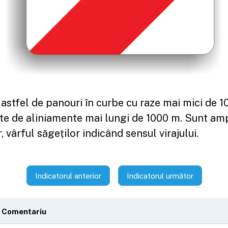
 astfel de panouri în curbe cu raze mai mici de 1
te de aliniamente mai lungi de 1000 m. Sunt am
, vârful săgeților indicând sensul virajului.
Indicatorul anterior
Indicatorul următor
 Comentariu