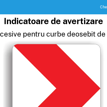
Che
Indicatoare de avertizare
cesive pentru curbe deosebit de