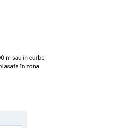
00 m sau în curbe
plasate în zona