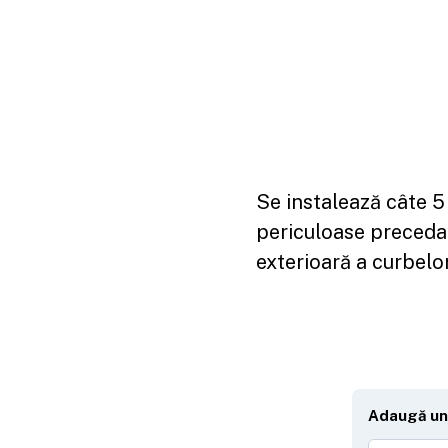
Se instalează câte 5
periculoase preceda
exterioară a curbelor
Adaugă un