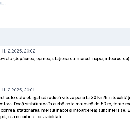
11.12.2025, 20:02
rele (depășirea, oprirea, staționarea, mersul înapoi, întoarcerea)
11.12.2025, 20:01
l auto este obligat să reducă viteza până la 30 km/h în localităț
estora. Dacă vizibilitatea în curbă este mai mică de 50 m, toate 
 oprirea, staționarea, mersul înapoi și întoarcerea) sunt interzise. 
ășirea în curbele cu vizibilitate.