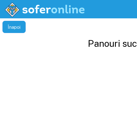
Înapoi
Panouri suc