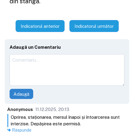
din stânga.
Indicatorul anterior
Indicatorul următor
Adaugă un Comentariu
Adaugă
Anonymous
11.12.2025, 20:13
Oprirea, staționarea, mersul înapoi și întoarcerea sunt
interzise. Depășirea este permisă.
Răspunde