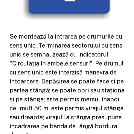
Se montează la intrarea pe drumurile cu
sens unic. Terminarea sectorului cu sens
unic se semnalizează cu indicatorul
"Circulația în ambele sensuri". Pe drumul
cu sens unic este interzisă manevra de
întoarcere. Depășirea se poate face și pe
partea stângă; se poate opri sau staționa
și pe stânga; este permis mersul înapoi
cel mult 50 m; este permis virajul stânga
sau dreapta; virajul la stânga presupune
încadrarea pe banda de lângă bordura