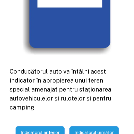
Conducătorul auto va întâlni acest
indicator în apropierea unui teren
special amenajat pentru staționarea
autovehiculelor și rulotelor și pentru
camping.
Indicatorul anterior
Indicatorul următor