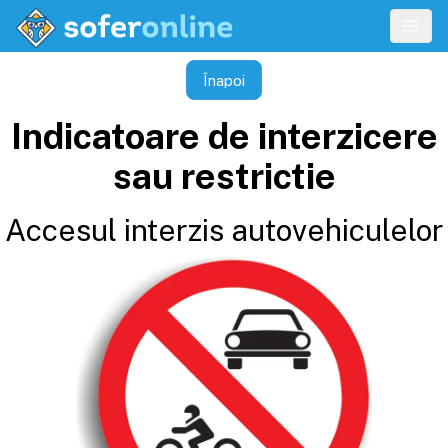
Înapoi
Indicatoare de interzicere
sau restrictie
Accesul interzis autovehiculelor