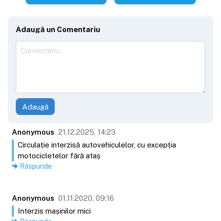
Adaugă un Comentariu
Adaugă
Anonymous
21.12.2025, 14:23
Circulație interzisă autovehiculelor, cu excepția
motocicletelor fără ataș
Răspunde
Anonymous
01.11.2020, 09:16
Interzis mașinilor mici