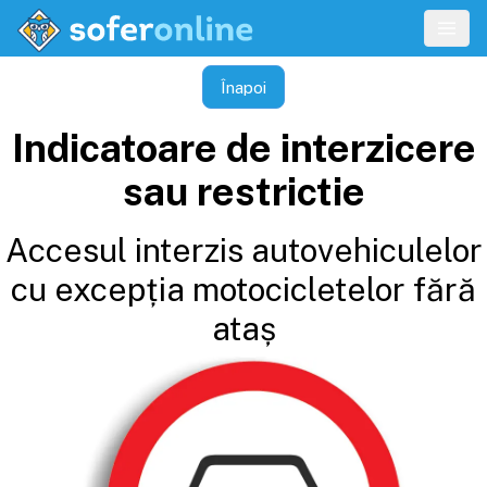
Înapoi
Indicatoare de interzicere
sau restrictie
Accesul interzis autovehiculelor
cu excepția motocicletelor fără
ataș