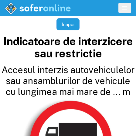
Înapoi
Indicatoare de interzicere
sau restrictie
Accesul interzis autovehiculelor
sau ansamblurilor de vehicule
cu lungimea mai mare de ... m