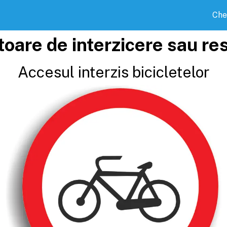
Che
toare de interzicere sau res
Accesul interzis bicicletelor