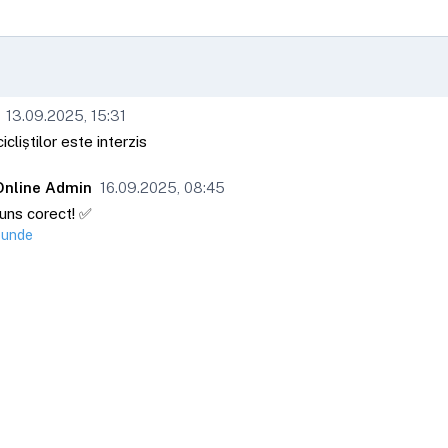
13.09.2025, 15:31
icliștilor este interzis
Online Admin
16.09.2025, 08:45
uns corect! ✅
punde