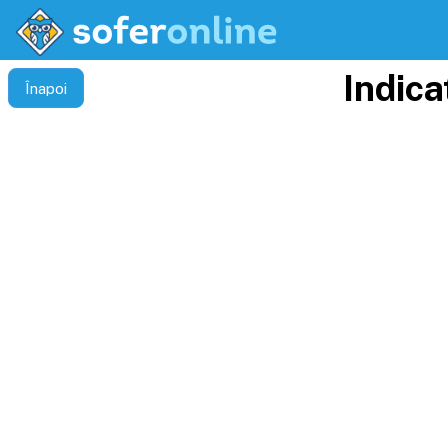
Indica
Înapoi