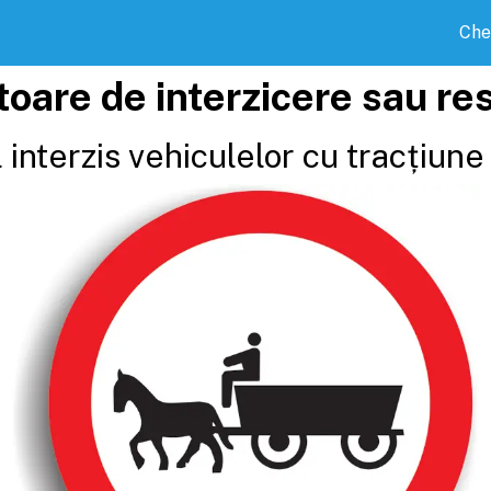
Che
toare de interzicere sau res
interzis vehiculelor cu tracțiun