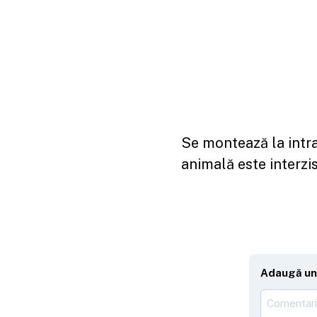
Se montează la intra
animală este interzis
Adaugă un