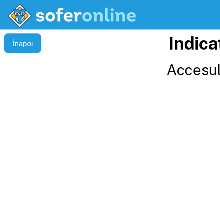
Indica
Înapoi
Accesul 