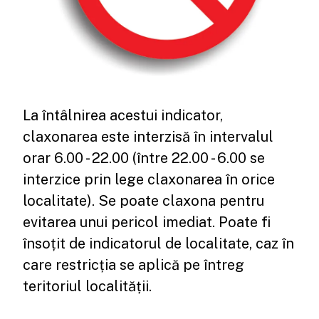
La întâlnirea acestui indicator,
claxonarea este interzisă în intervalul
orar 6.00 - 22.00 (între 22.00 - 6.00 se
interzice prin lege claxonarea în orice
localitate). Se poate claxona pentru
evitarea unui pericol imediat. Poate fi
însoțit de indicatorul de localitate, caz în
care restricția se aplică pe întreg
teritoriul localității.