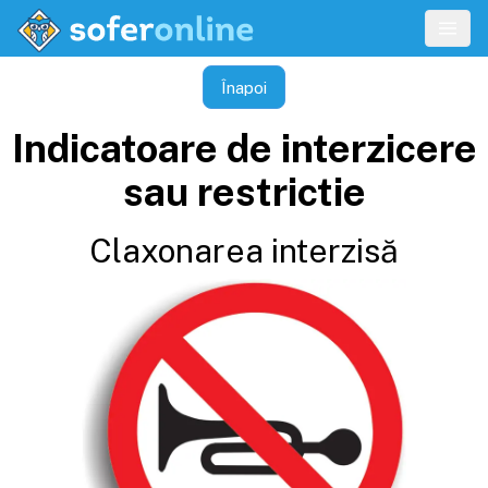
Înapoi
Indicatoare de interzicere
sau restrictie
Claxonarea interzisă