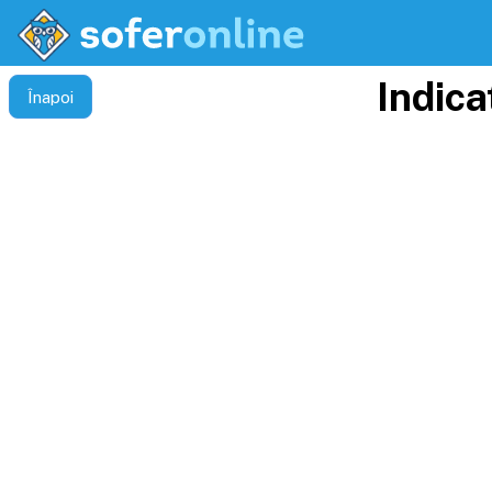
Indica
Înapoi