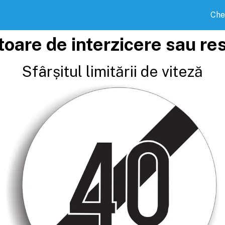
Che
toare de interzicere sau res
Sfârșitul limitării de viteză