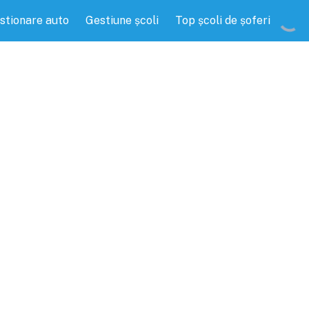
stionare auto
Gestiune școli
Top școli de șoferi