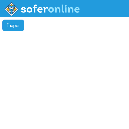
Înapoi