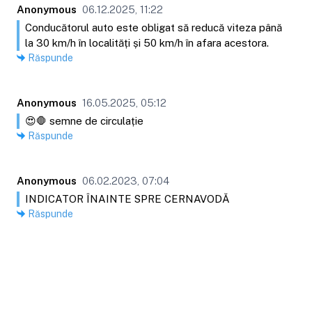
Anonymous
06.12.2025, 11:22
Conducătorul auto este obligat să reducă viteza până
la 30 km/h în localități și 50 km/h în afara acestora.
Răspunde
Anonymous
16.05.2025, 05:12
😍🛑 semne de circulație
Răspunde
Anonymous
06.02.2023, 07:04
INDICATOR ÎNAINTE SPRE CERNAVODĂ
Răspunde