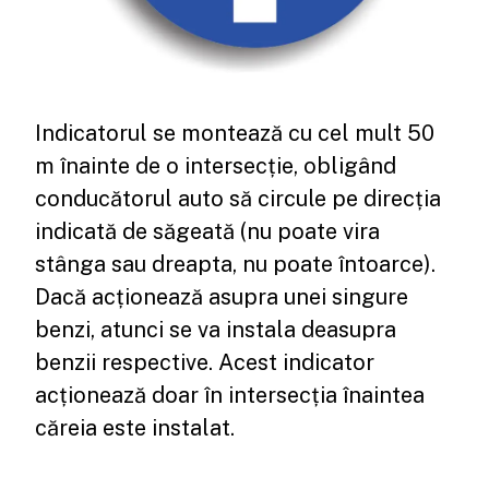
Indicatorul se montează cu cel mult 50
m înainte de o intersecție, obligând
conducătorul auto să circule pe direcția
indicată de săgeată (nu poate vira
stânga sau dreapta, nu poate întoarce).
Dacă acționează asupra unei singure
benzi, atunci se va instala deasupra
benzii respective. Acest indicator
acționează doar în intersecția înaintea
căreia este instalat.