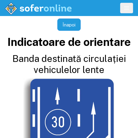
Înapoi
Indicatoare de orientare
Banda destinată circulației
vehiculelor lente