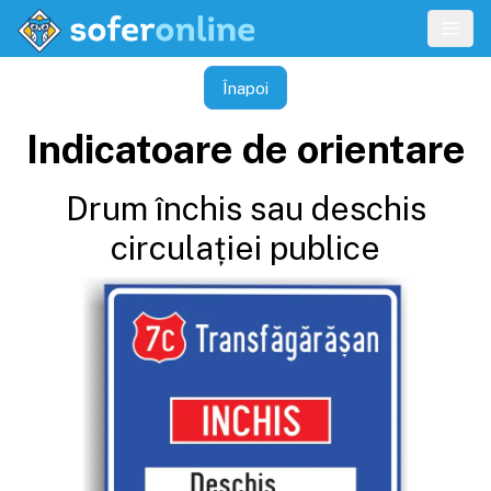
Înapoi
Indicatoare de orientare
Drum închis sau deschis
circulației publice