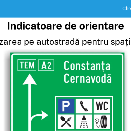
Che
Indicatoare de orientare
area pe autostradă pentru spațiu