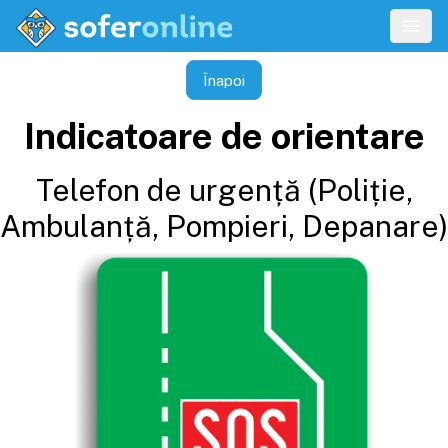
Înapoi
Indicatoare de orientare
Telefon de urgență (Poliție,
Ambulanță, Pompieri, Depanare)