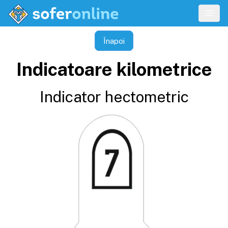
Înapoi
Indicatoare kilometrice
Indicator hectometric