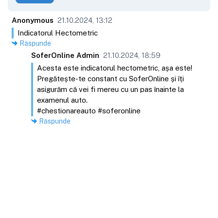
Anonymous
21.10.2024, 13:12
Indicatorul Hectometric
Răspunde
SoferOnline Admin
21.10.2024, 18:59
Acesta este indicatorul hectometric, așa este!
Pregătește-te constant cu SoferOnline și îți
asigurăm că vei fi mereu cu un pas înainte la
examenul auto.
#chestionareauto #soferonline
Răspunde