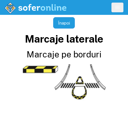
Înapoi
Marcaje laterale
Marcaje pe borduri