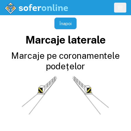
Înapoi
Marcaje laterale
Marcaje pe coronamentele
podețelor