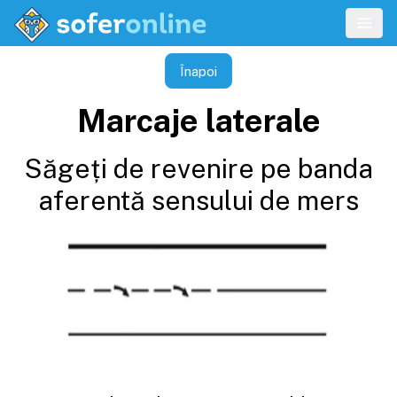
Înapoi
Marcaje laterale
Săgeți de revenire pe banda
aferentă sensului de mers