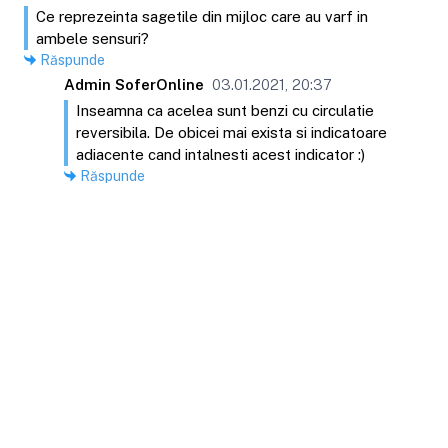
Ce reprezeinta sagetile din mijloc care au varf in
ambele sensuri?
Răspunde
Admin SoferOnline
03.01.2021, 20:37
Inseamna ca acelea sunt benzi cu circulatie
reversibila. De obicei mai exista si indicatoare
adiacente cand intalnesti acest indicator :)
Răspunde