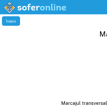
Înapoi
Ma
Marcajul transversal