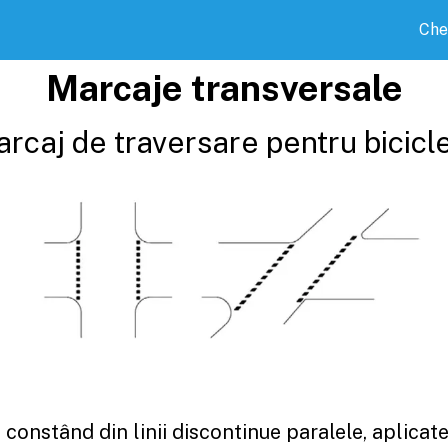
Che
Marcaje transversale
rcaj de traversare pentru bicicl
 constând din linii discontinue paralele, aplicat