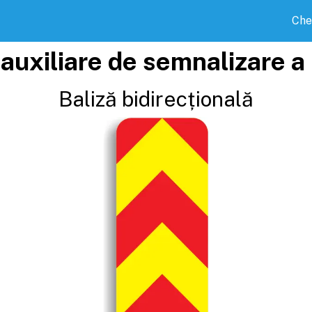
Che
auxiliare de semnalizare a 
Baliză bidirecțională