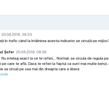
20.08.2018, 08:33
ții în trafic când la întâlnirea acestui indicator se circulă pe mijloc
ul Șofer
20.08.2018, 08:36
 Nu inteleg exact la ce te referi... Normal, se circula de regula pe
i pe care te aflii. Daca te referi la faptul ca sunt mai multe benzi, 
ie sa circuli pe cea mai din dreapta care e libera
punde