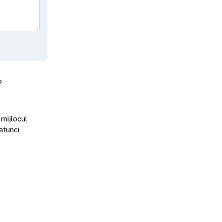
?
 mijlocul
atunci,