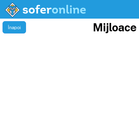
Mijloace 
Înapoi