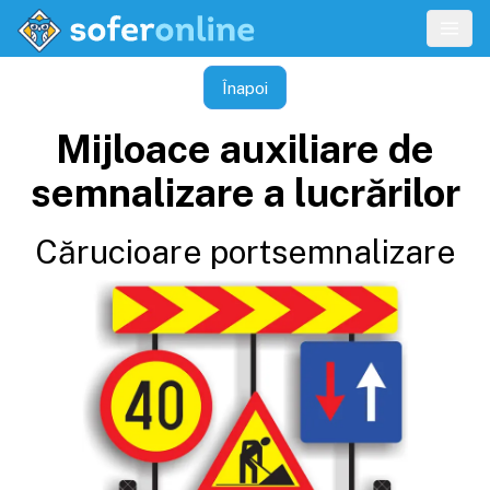
Înapoi
Mijloace auxiliare de
semnalizare a lucrărilor
Cărucioare portsemnalizare