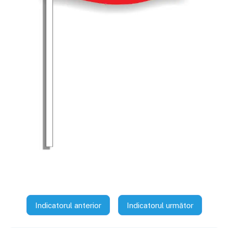
Indicatorul anterior
Indicatorul următor