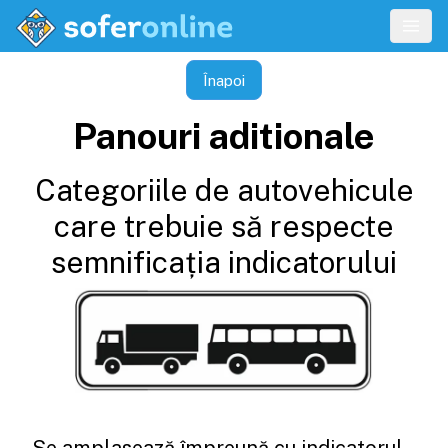
Înapoi
Panouri aditionale
Categoriile de autovehicule
care trebuie să respecte
semnificația indicatorului
Se amplasează împreună cu indicatorul