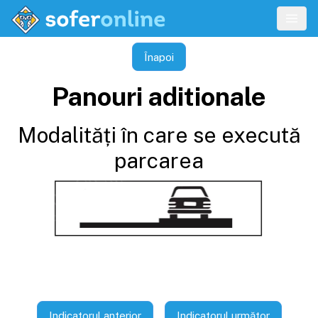
Înapoi
Panouri aditionale
Modalități în care se execută
parcarea
Indicatorul anterior
Indicatorul următor