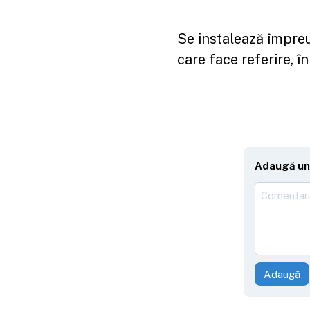
Se instalează împreu
care face referire, î
Adaugă un
Adaugă