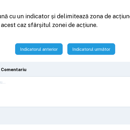
nă cu un indicator și delimitează zona de acțiune
n acest caz sfârșitul zonei de acțiune.
Indicatorul anterior
Indicatorul următor
 Comentariu