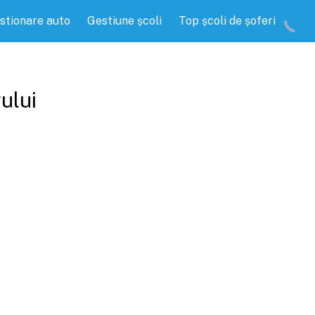
stionare auto
Gestiune școli
Top școli de șoferi
ului