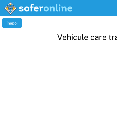
Înapoi
Vehicule care tr