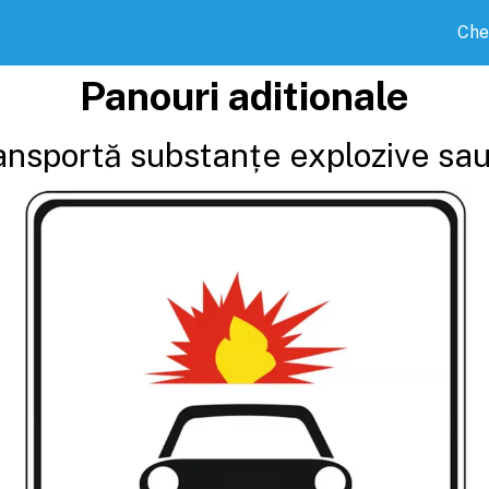
Che
Panouri aditionale
ansportă substanțe explozive sau