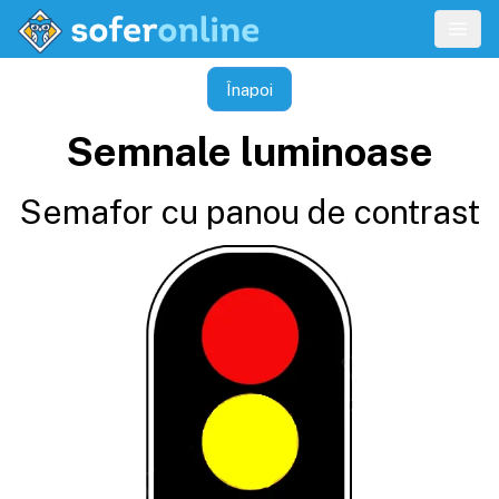
Înapoi
Semnale luminoase
Semafor cu panou de contrast