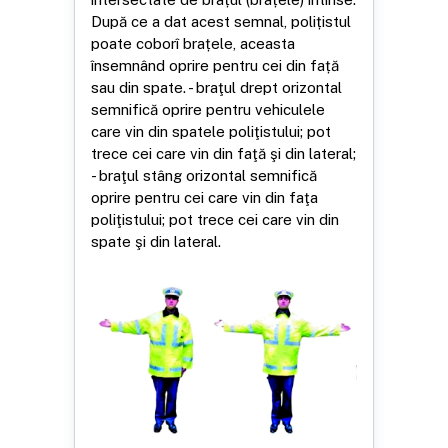
După ce a dat acest semnal, polițistul
poate coborî brațele, aceasta
însemnând oprire pentru cei din față
sau din spate. - braţul drept orizontal
semnifică oprire pentru vehiculele
care vin din spatele poliţistului; pot
trece cei care vin din faţă şi din lateral;
- braţul stâng orizontal semnifică
oprire pentru cei care vin din faţa
poliţistului; pot trece cei care vin din
spate şi din lateral.