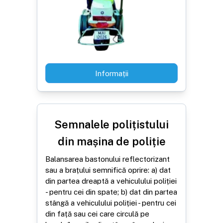
Informații
Semnalele polițistului
din mașina de poliție
Balansarea bastonului reflectorizant
sau a brațului semnifică oprire: a) dat
din partea dreaptă a vehiculului poliției
- pentru cei din spate; b) dat din partea
stângă a vehiculului poliției - pentru cei
din față sau cei care circulă pe