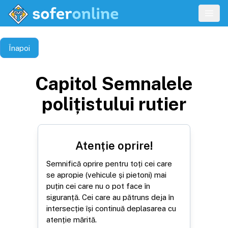
Înapoi
Capitol
Semnalele
polițistului rutier
Atenție oprire!
Semnifică oprire pentru toți cei care
se apropie (vehicule și pietoni) mai
puțin cei care nu o pot face în
siguranță. Cei care au pătruns deja în
intersecție își continuă deplasarea cu
atenție mărită.