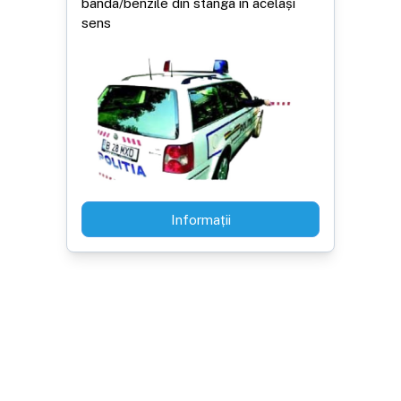
banda/benzile din stânga în același
sens
Informații