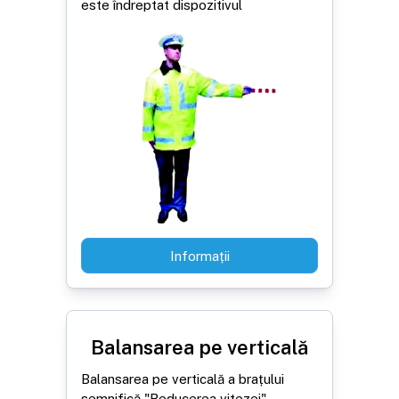
este îndreptat dispozitivul
Informații
Balansarea pe verticală
Balansarea pe verticală a brațului
semnifică "Reducerea vitezei"