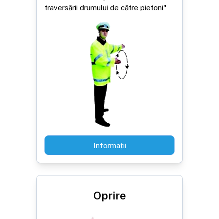
traversării drumului de către pietoni"
Informații
Oprire