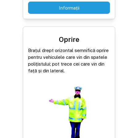
Informații
Oprire
Brațul drept orizontal semnifică oprire
pentru vehiculele care vin din spatele
polițistului; pot trece cei care vin din
față și din lateral.