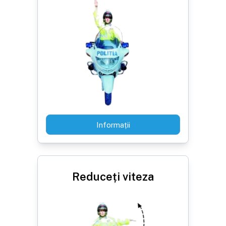
Informații
Reduceți viteza