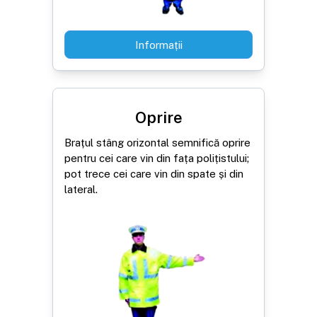
Informații
Oprire
Brațul stâng orizontal semnifică oprire
pentru cei care vin din fața polițistului;
pot trece cei care vin din spate și din
lateral.