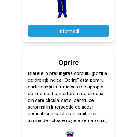
Informații
Oprire
Brațele în prelungirea corpului (poziția
de drepți) indică „Oprire” atât pentru
participanții la trafic care se apropie
de intersecție, indiferent de direcția
din care circulă, cât și pentru cei
surprinși în intersecție de acest
semnal (semnalul este similar cu
lumina de culoare roșie a semaforului).