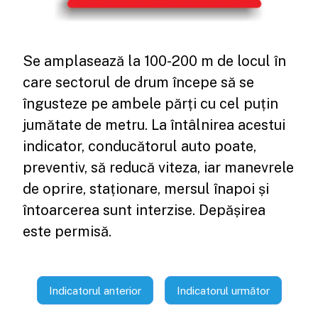
Se amplasează la 100-200 m de locul în
care sectorul de drum începe să se
îngusteze pe ambele părți cu cel puțin
jumătate de metru. La întâlnirea acestui
indicator, conducătorul auto poate,
preventiv, să reducă viteza, iar manevrele
de oprire, staționare, mersul înapoi și
întoarcerea sunt interzise. Depășirea
este permisă.
Indicatorul anterior
Indicatorul următor