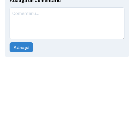
Adaugă un Comentariu
Adaugă