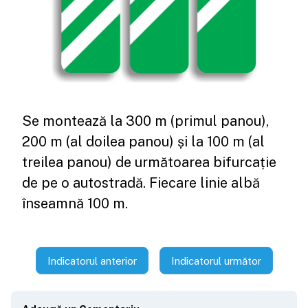
Se montează la 300 m (primul panou),
200 m (al doilea panou) și la 100 m (al
treilea panou) de următoarea bifurcație
de pe o autostradă. Fiecare linie albă
înseamnă 100 m.
Indicatorul anterior
Indicatorul următor