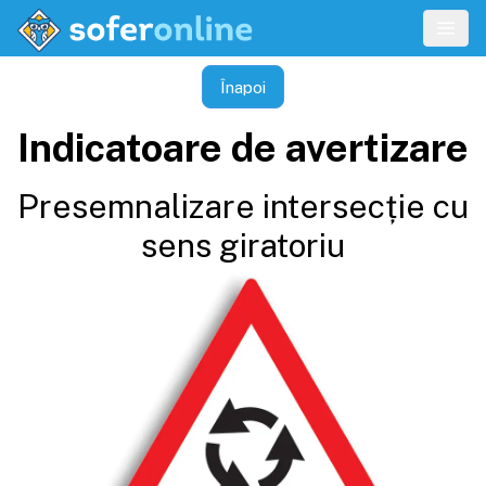
Înapoi
Indicatoare de avertizare
Presemnalizare intersecție cu
sens giratoriu