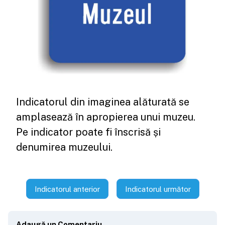
Indicatorul din imaginea alăturată se
amplasează în apropierea unui muzeu.
Pe indicator poate fi înscrisă și
denumirea muzeului.
Indicatorul anterior
Indicatorul următor
Adaugă un Comentariu