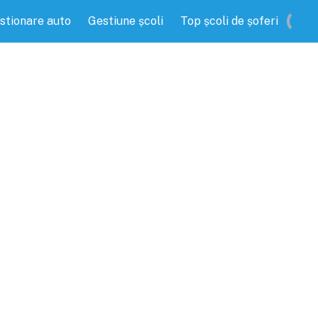
stionare auto
Gestiune școli
Top școli de șoferi