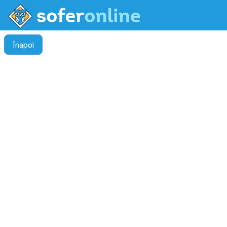
Înapoi