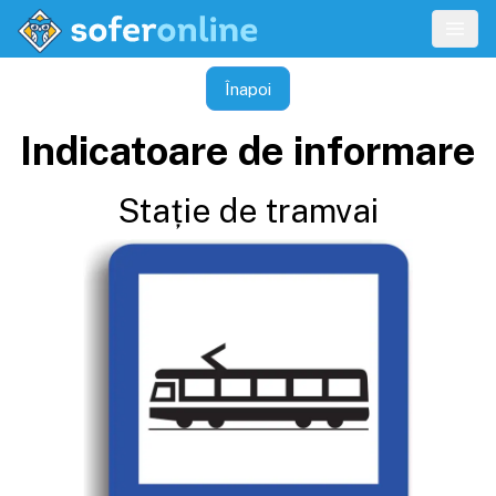
Înapoi
Indicatoare de informare
Stație de tramvai