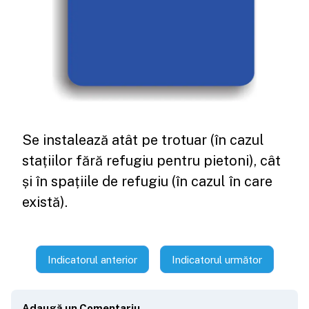
Se instalează atât pe trotuar (în cazul
stațiilor fără refugiu pentru pietoni), cât
și în spațiile de refugiu (în cazul în care
există).
Indicatorul anterior
Indicatorul următor
Adaugă un Comentariu